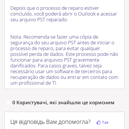
Depois que o processo de reparo estiver
concluído, você poderá abrir o Outlook e acessar
seu arquivo PST reparado.
Nota: Recomenda-se fazer uma cópia de
segurança do seu arquivo PST antes de iniciar o
processo de reparo, para evitar qualquer
possível perda de dados. Este processo pode não
funcionar para arquivos PST gravemente
danificados. Para casos graves, talvez seja
necessário usar um software de terceiros para
recuperação de dados ou entrar em contato com
um profissional de TI.
0 Користувачі, які знайшли це корисним
Ця відповідь Вам допомогла?
Так