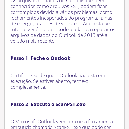
Os arquivos de dados do Outlook, também
conhecidos como arquivos PST, podem ficar
corrompidos devido a vários problemas, como
fechamentos inesperados do programa, falhas
de energia, ataques de vírus, etc. Aqui está um
tutorial genérico que pode ajudá-lo a reparar os
arquivos de dados do Outlook de 2013 até a
versão mais recente:
Passo 1: Feche o Outlook
Certifique-se de que o Outlook não está em
execução. Se estiver aberto, feche-o
completamente.
Passo 2: Execute o ScanPST.exe
O Microsoft Outlook vem com uma ferramenta
embutida chamada ScanPST.exe que pode ser