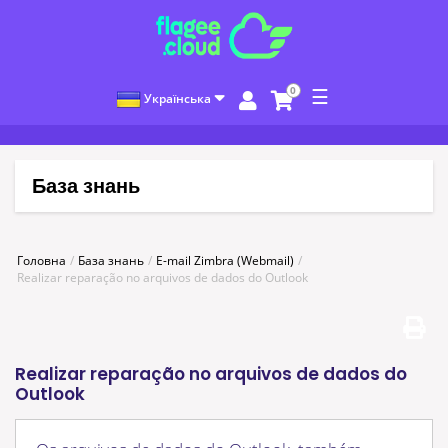
0
☰
Українська
База знань
Головна
База знань
E-mail Zimbra (Webmail)
Realizar reparação no arquivos de dados do Outlook
Realizar reparação no arquivos de dados do
Outlook