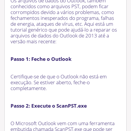
Os arquivos de dados do Outlook, também
conhecidos como arquivos PST, podem ficar
corrompidos devido a vários problemas, como
fechamentos inesperados do programa, falhas
de energia, ataques de vírus, etc. Aqui está um
tutorial genérico que pode ajudá-lo a reparar os
arquivos de dados do Outlook de 2013 até a
versão mais recente:
Passo 1: Feche o Outlook
Certifique-se de que o Outlook não está em
execução. Se estiver aberto, feche-o
completamente.
Passo 2: Execute o ScanPST.exe
O Microsoft Outlook vem com uma ferramenta
embutida chamada ScanPST.exe que pode ser