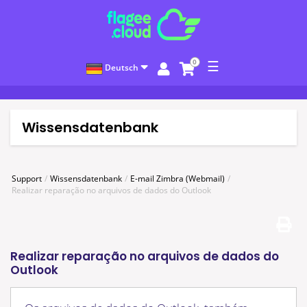
0
☰
Deutsch
Wissensdatenbank
Support
Wissensdatenbank
E-mail Zimbra (Webmail)
Realizar reparação no arquivos de dados do Outlook
Realizar reparação no arquivos de dados do
Outlook