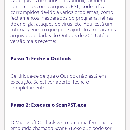
Os arquivos de dados do Outlook, também
conhecidos como arquivos PST, podem ficar
corrompidos devido a vários problemas, como
fechamentos inesperados do programa, falhas
de energia, ataques de vírus, etc. Aqui está um
tutorial genérico que pode ajudá-lo a reparar os
arquivos de dados do Outlook de 2013 até a
versão mais recente:
Passo 1: Feche o Outlook
Certifique-se de que o Outlook não está em
execução. Se estiver aberto, feche-o
completamente.
Passo 2: Execute o ScanPST.exe
O Microsoft Outlook vem com uma ferramenta
embutida chamada ScanPST.exe que pode ser