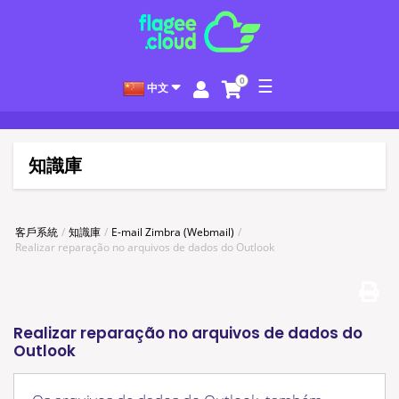
0
☰
中文
知識庫
客戶系統
知識庫
E-mail Zimbra (Webmail)
Realizar reparação no arquivos de dados do Outlook
Realizar reparação no arquivos de dados do
Outlook