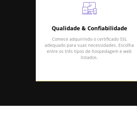
Qualidade & Confiabilidade
Comece adquirindo o certificado SSL
adequado para suas necessidades. Escolha
entre os três tipos de hospedagem e web
listados.