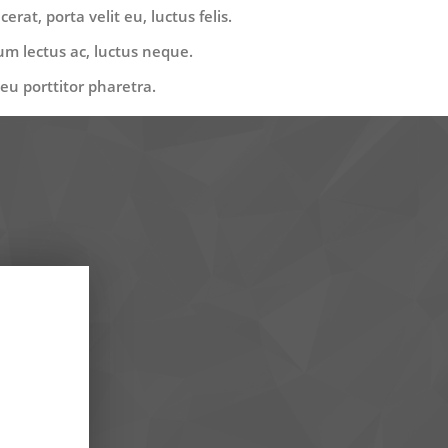
rat, porta velit eu, luctus felis.
um lectus ac, luctus neque.
eu porttitor pharetra.