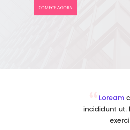
COMECE AGORA
Loream
c
incididunt ut.
exerci