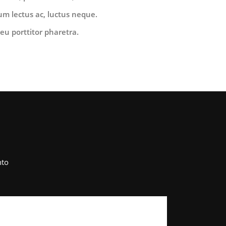
um lectus ac, luctus neque.
eu porttitor pharetra.
nto