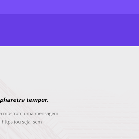
pharetra tempor.
gora mostram uma mensagem
 https (ou seja, sem