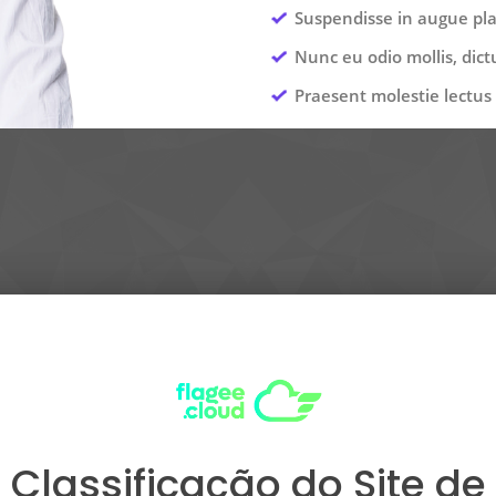
Suspendisse in augue place
Nunc eu odio mollis, dict
Praesent molestie lectus 
Classificação do Site de