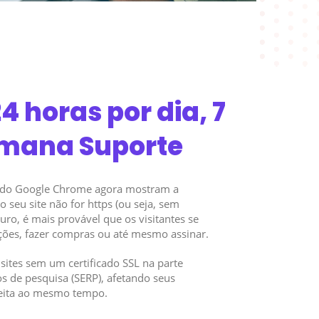
4 horas por dia, 7
emana Suporte
s do Google Chrome agora mostram a
 seu site não for https (ou seja, sem
guro, é mais provável que os visitantes se
ções, fazer compras ou até mesmo assinar.
sites sem um certificado SSL na parte
os de pesquisa (SERP), afetando seus
ceita ao mesmo tempo.