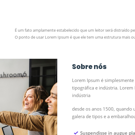
É um fato amplamente estabelecido que um leitor será distraído pe
O ponto de usar Lorem Ipsum é que ele tem uma estrutura mais 
Sobre nós
Lorem Ipsum é simplesmente u
tipográfica e indústria. Lorem
indústria
desde os anos 1500, quando
galera de tipos e a embaralhou
Suspendisse in augue place