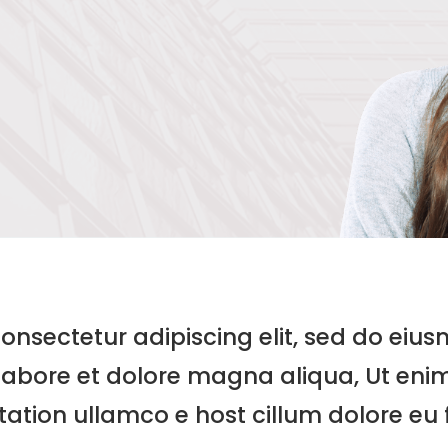
onsectetur adipiscing elit, sed do ei
 labore et dolore magna aliqua, Ut eni
tation ullamco e host cillum dolore eu 