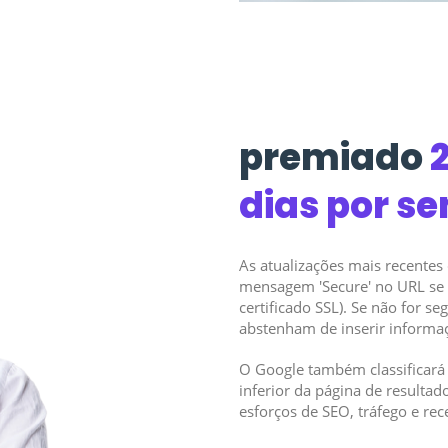
premiado
2
dias por s
As atualizações mais recente
mensagem 'Secure' no URL se o
certificado SSL). Se não for se
abstenham de inserir informa
O Google também classificará 
inferior da página de resultad
esforços de SEO, tráfego e re