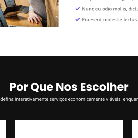
Nunc eu odio mollis, dict
Praesent molestie lectus 
Por Que Nos Escolher
defina interativamente serviços economicamente viáveis, enqua