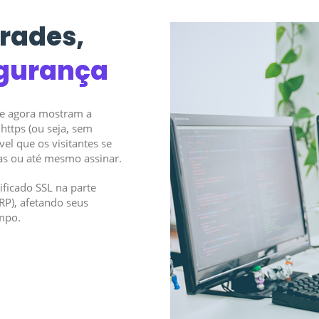
rades,
gurança
me agora mostram a
https (ou seja, sem
vel que os visitantes se
as ou até mesmo assinar.
ificado SSL na parte
RP), afetando seus
empo.