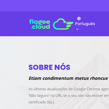
Português
SOBRE NÓS
Etiam condimentum metus rhoncus 
As últimas atualizações do Google Chrome a
‘Não Seguro’ na URL se o seu site não estiver em
certificado SSL).