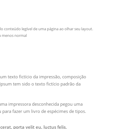
lo conteúdo legível de uma página ao olhar seu layout.
ou menos normal
m texto fictício da impressão, composição
 Ipsum tem sido o texto fictício padrão da
 uma impressora desconhecida pegou uma
 para fazer um livro de espécimes de tipos.
rat, porta velit eu, luctus felis.