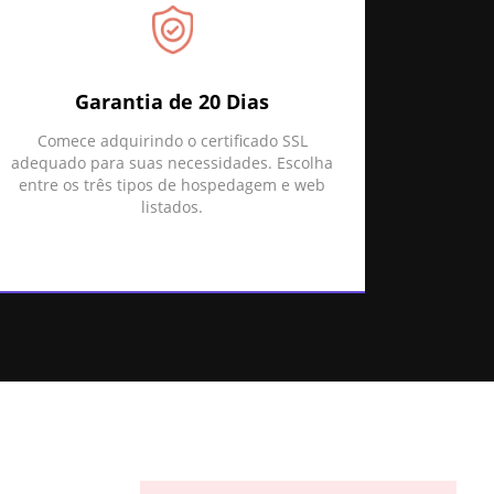
Garantia de 20 Dias
Comece adquirindo o certificado SSL
adequado para suas necessidades. Escolha
entre os três tipos de hospedagem e web
listados.