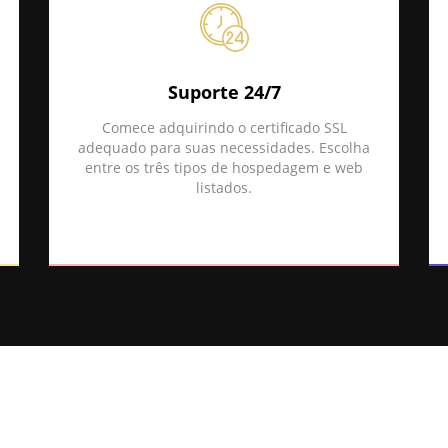
Suporte 24/7
Comece adquirindo o certificado SSL
adequado para suas necessidades. Escolha
entre os três tipos de hospedagem e web
listados.