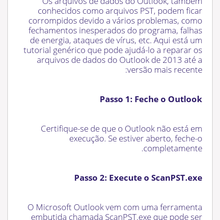
Os arquivos de dados do Outlook, também
conhecidos como arquivos PST, podem ficar
corrompidos devido a vários problemas, como
fechamentos inesperados do programa, falhas
de energia, ataques de vírus, etc. Aqui está um
tutorial genérico que pode ajudá-lo a reparar os
arquivos de dados do Outlook de 2013 até a
versão mais recente:
Passo 1: Feche o Outlook
Certifique-se de que o Outlook não está em
execução. Se estiver aberto, feche-o
completamente.
Passo 2: Execute o ScanPST.exe
O Microsoft Outlook vem com uma ferramenta
embutida chamada ScanPST.exe que pode ser