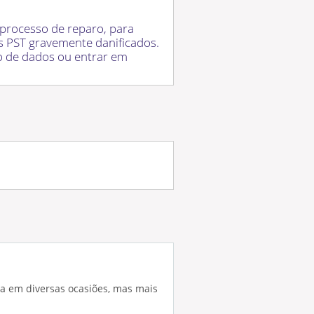
 processo de reparo, para
s PST gravemente danificados.
ão de dados ou entrar em
da em diversas ocasiões, mas mais