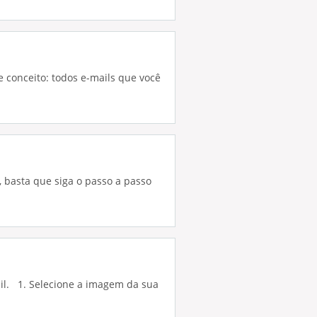
e conceito: todos e-mails que você
o, basta que siga o passo a passo
il. 1. Selecione a imagem da sua