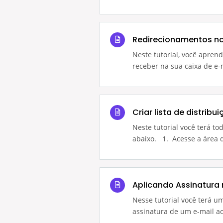
Redirecionamentos n
Neste tutorial, você apren
receber na sua caixa de e-
Criar lista de distribu
Neste tutorial você terá to
abaixo. 1. Acesse a área d
Aplicando Assinatura
Nesse tutorial você terá 
assinatura de um e-mail ao q