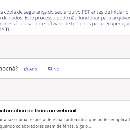
 cópia de segurança do seu arquivo PST antes de iniciar o
da de dados. Este processo pode não funcionar para arquivo
a necessário usar um software de terceiros para recuperaç
e TI.
omocná?
Ano
Ne
automática de férias no webmail
uirá fazer uma resposta de e-mail automática que pode ser aplica
uando colaboradores saem de férias. Siga o...