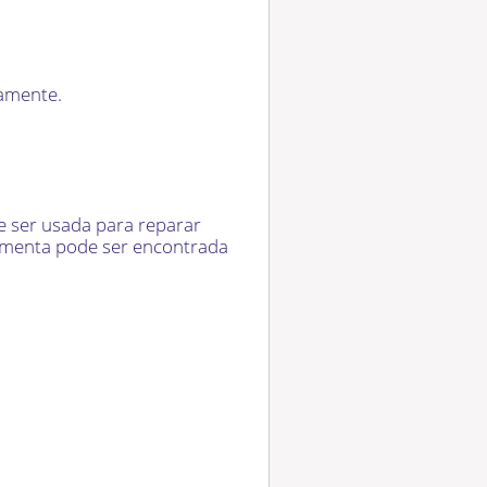
tamente.
 ser usada para reparar
amenta pode ser encontrada