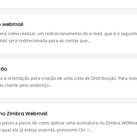
o webmail
derá como realizar um redirecionamento de e-mail, que é o seguint
mail será redirecionada para as contas que...
ição
da a orientação para criação de uma Lista de Distribuição. Para iss
o cliente pelo endereço...
 no Zimbra Webmail
um passo a passo de como aplicar uma assinatura no Zimbra WEBma
ual ela já esteja inserida, pressione Ctrl +...