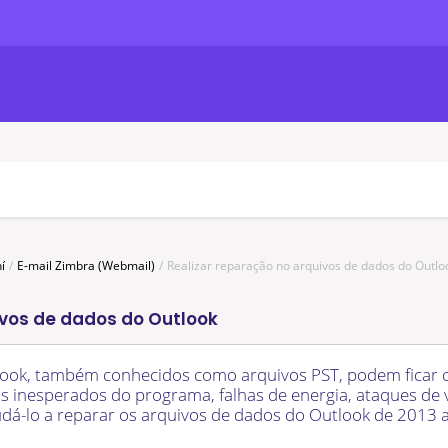
í
E-mail Zimbra (Webmail)
Realizar reparação no arquivos de dados do Outlo
ivos de dados do Outlook
look, também conhecidos como arquivos PST, podem ficar c
inesperados do programa, falhas de energia, ataques de ví
udá-lo a reparar os arquivos de dados do Outlook de 2013 a