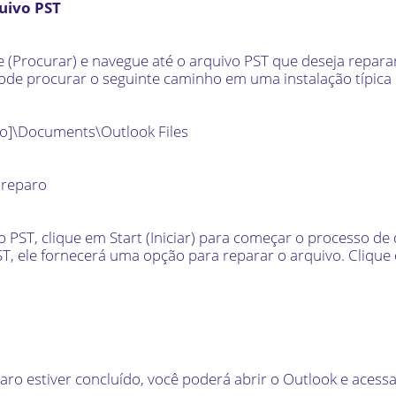
uivo PST
 (Procurar) e navegue até o arquivo PST que deseja repara
 pode procurar o seguinte caminho em uma instalação típic
io]\Documents\Outlook Files
e reparo
o PST, clique em Start (Iniciar) para começar o processo de
T, ele fornecerá uma opção para reparar o arquivo. Clique
ro estiver concluído, você poderá abrir o Outlook e acess