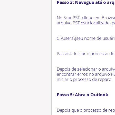
Passo 3: Navegue até o arq
No ScanPST, clique em Browse
arquivo PST está localizado,
C:\Users\[seu nome de usuár
Passo 4: Iniciar o processo d
Depois de selecionar o arquiv
encontrar erros no arquivo PS
iniciar o processo de reparo.
Passo 5: Abra o Outlook
Depois que o processo de repa