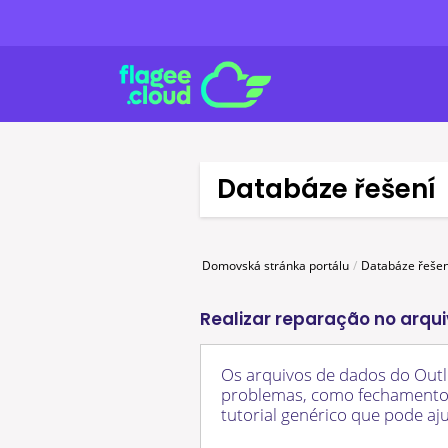
Databáze řešení
Domovská stránka portálu
Databáze řešen
Realizar reparação no arqu
Os arquivos de dados do Out
problemas, como fechamentos 
tutorial genérico que pode aj