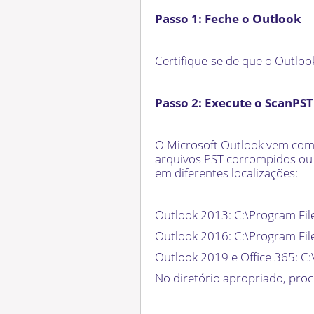
Passo 1: Feche o Outlook
Certifique-se de que o Outloo
Passo 2: Execute o ScanPST
O Microsoft Outlook vem com
arquivos PST corrompidos ou
em diferentes localizações:
Outlook 2013: C:\Program File
Outlook 2016: C:\Program File
Outlook 2019 e Office 365: C:
No diretório apropriado, proc