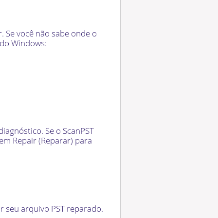
r. Se você não sabe onde o
a do Windows:
 diagnóstico. Se o ScanPST
 em Repair (Reparar) para
ar seu arquivo PST reparado.