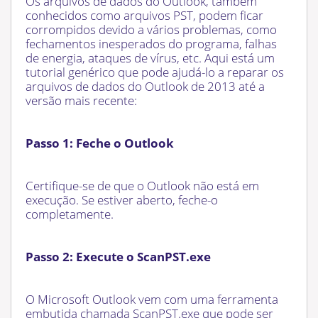
Os arquivos de dados do Outlook, também
conhecidos como arquivos PST, podem ficar
corrompidos devido a vários problemas, como
fechamentos inesperados do programa, falhas
de energia, ataques de vírus, etc. Aqui está um
tutorial genérico que pode ajudá-lo a reparar os
arquivos de dados do Outlook de 2013 até a
versão mais recente:
Passo 1: Feche o Outlook
Certifique-se de que o Outlook não está em
execução. Se estiver aberto, feche-o
completamente.
Passo 2: Execute o ScanPST.exe
O Microsoft Outlook vem com uma ferramenta
embutida chamada ScanPST.exe que pode ser