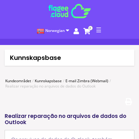
0
☰
Norwegian
Kunnskapsbase
Kundeområdet
Kunnskapsbase
E-mail Zimbra (Webmail)
Realizar reparação no arquivos de dados do Outlook
Realizar reparação no arquivos de dados do
Outlook