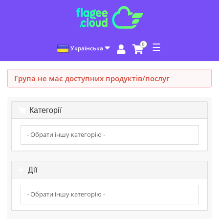
0
☰
Українська
Група не має доступних продуктів/послуг
Категорії
Дії