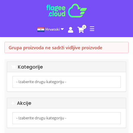
0
☰
Hrvatski
Grupa proizvoda ne sadrži vidljive proizvode
Kategorije
Akcije