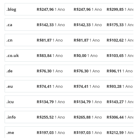
.blog
R$247,96
1 Ano
R$247,96
1 Ano
R$299,85
1 Ano
.ca
R$142,33
1 Ano
R$142,33
1 Ano
R$175,33
1 Ano
.cn
R$81,87
1 Ano
R$81,87
1 Ano
R$102,62
1 Ano
.co.uk
R$83,84
1 Ano
R$0,00
1 Ano
R$103,65
1 Ano
.de
R$76,30
1 Ano
R$76,30
1 Ano
R$96,11
1 Ano
.eu
R$74,41
1 Ano
R$74,41
1 Ano
R$93,28
1 Ano
.icu
R$134,79
1 Ano
R$134,79
1 Ano
R$143,27
1 Ano
.info
R$255,52
1 Ano
R$265,88
1 Ano
R$306,44
1 Ano
.me
R$197,03
1 Ano
R$197,03
1 Ano
R$212,59
1 Ano