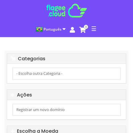
0
☰
Português
Categorias
Ações
Escolha a Moeda