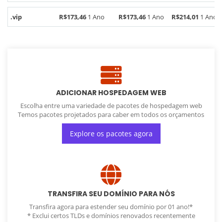
.vip
R$173,46
1 Ano
R$173,46
1 Ano
R$214,01
1 Ano
ADICIONAR HOSPEDAGEM WEB
Escolha entre uma variedade de pacotes de hospedagem web
Temos pacotes projetados para caber em todos os orçamentos
Explore os pacotes agora
TRANSFIRA SEU DOMÍNIO PARA NÓS
Transfira agora para estender seu domínio por 01 ano!*
* Exclui certos TLDs e domínios renovados recentemente