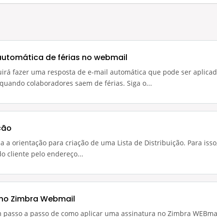
automática de férias no webmail
uirá fazer uma resposta de e-mail automática que pode ser aplica
uando colaboradores saem de férias. Siga o...
ição
da a orientação para criação de uma Lista de Distribuição. Para iss
o cliente pelo endereço...
 no Zimbra Webmail
um passo a passo de como aplicar uma assinatura no Zimbra WEBma