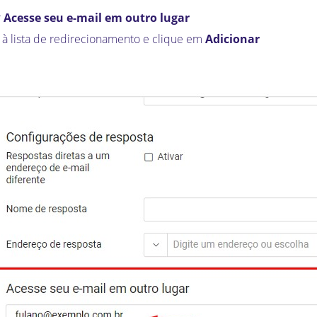
r
Acesse seu e-mail em outro lugar
r à lista de redirecionamento e clique em
Adicionar