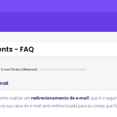
ents - FAQ
E-mail Zimbra (Webmail)
Redirecionamentos no webmail
mail
 como realizar um
redirecionamento de e-mail
, que é o segui
na sua caixa de e-mail será redirecionada para as contas que 