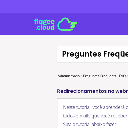
Preguntes Freqü
Administració
Preguntes Freqüents - FAQ
Redirecionamentos no web
Neste tutorial, você aprenderá
todos e-mails que você receber 
Siga o tutorial abaixo fazer: