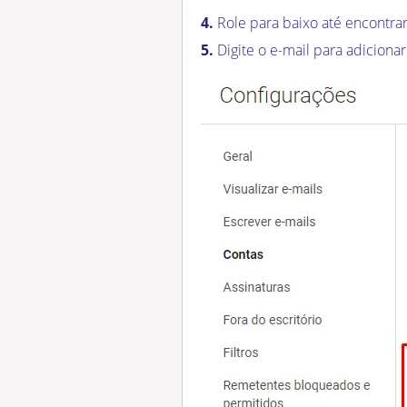
4.
Role para baixo até encontra
5.
Digite o e-mail para adiciona