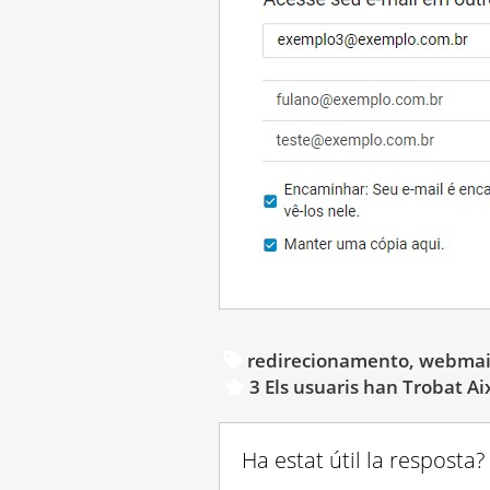
redirecionamento, webmail,
3 Els usuaris han Trobat Aix
Ha estat útil la resposta?