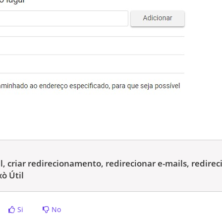
 criar redirecionamento, redirecionar e-mails, redire
ò Útil
Si
No