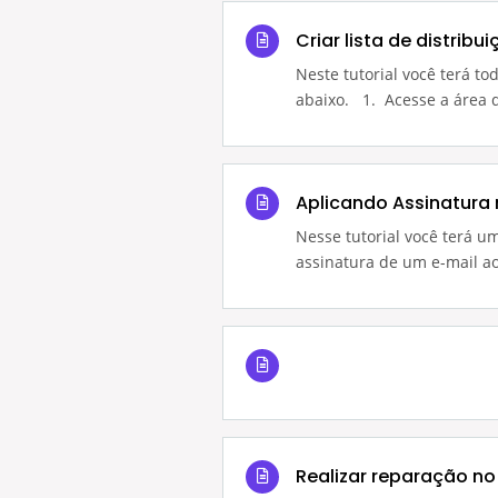
Criar lista de distribu
Neste tutorial você terá to
abaixo. 1. Acesse a área d
Aplicando Assinatura
Nesse tutorial você terá 
assinatura de um e-mail ao q
Realizar reparação no