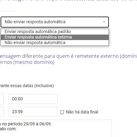
mensagem diferente para quem é remetente externo (domínio
ernos (mesmo domínio)