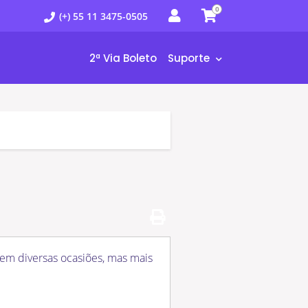
0
(+) 55 11 3475-0505
2ª Via Boleto
Suporte
 em diversas ocasiões, mas mais