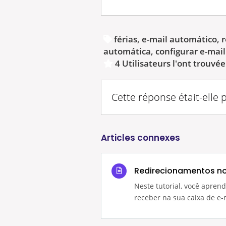
férias, e-mail automático, 
automática, configurar e-mai
4 Utilisateurs l'ont trouvée
Cette réponse était-elle 
Articles connexes
Redirecionamentos n
Neste tutorial, você apren
receber na sua caixa de e-