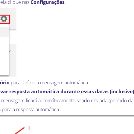
tela clique nas
Configurações
.
tório
para definir a mensagem automática.
ivar resposta automática durante essas datas (inclusive)
a mensagem ficará automáticamente sendo enviada (período das 
para a resposta automática.