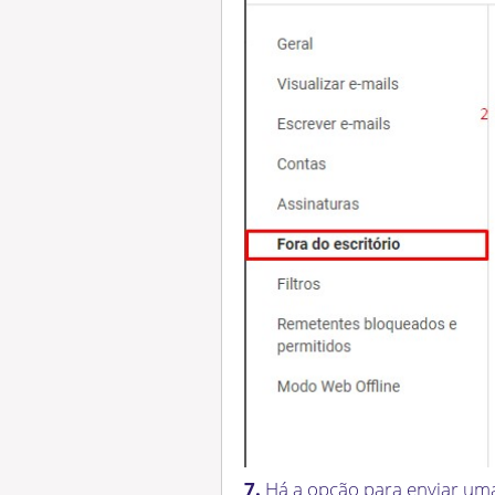
7.
Há a opção para enviar u