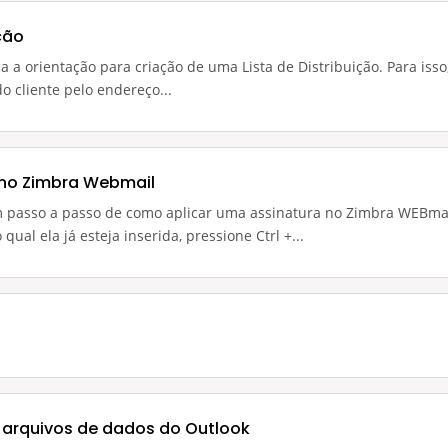
ição
da a orientação para criação de uma Lista de Distribuição. Para iss
o cliente pelo endereço...
 no Zimbra Webmail
um passo a passo de como aplicar uma assinatura no Zimbra WEBma
ual ela já esteja inserida, pressione Ctrl +...
 arquivos de dados do Outlook