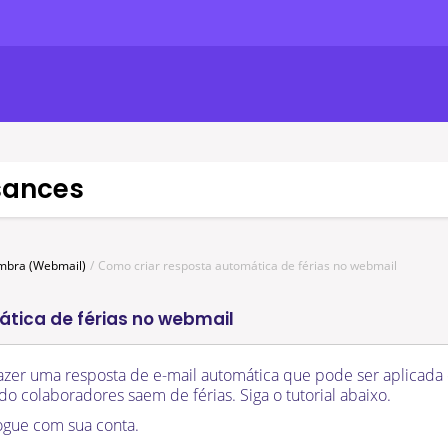
sances
imbra (Webmail)
Como criar resposta automática de férias no webmail
tica de férias no webmail
fazer uma resposta de e-mail automática que pode ser aplicada
 colaboradores saem de férias. Siga o tutorial abaixo.
ogue com sua conta.