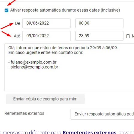
ma mensagem diferente para
Remetentes externos
ativan