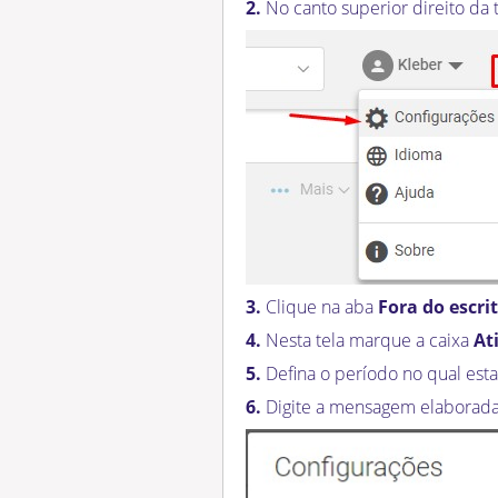
2.
No canto superior direito da 
3.
Clique na aba
Fora do escri
4.
Nesta tela marque a caixa
At
5.
Defina o período no qual est
6.
Digite a mensagem elaborada 