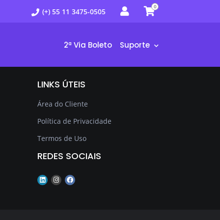
0
(+) 55 11 3475-0505
2ª Via Boleto
Suporte
LINKS ÚTEIS
Área do Cliente
Política de Privacidade
Termos de Uso
REDES SOCIAIS