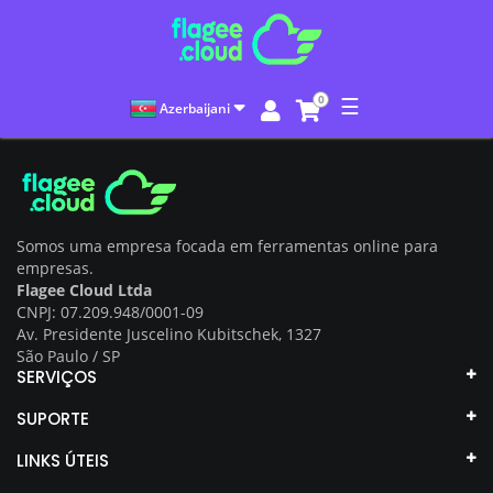
0
☰
Azerbaijani
Somos uma empresa focada em ferramentas online para
empresas.
Flagee Cloud Ltda
CNPJ: 07.209.948/0001-09
Av. Presidente Juscelino Kubitschek, 1327
São Paulo / SP
SERVIÇOS
SUPORTE
LINKS ÚTEIS