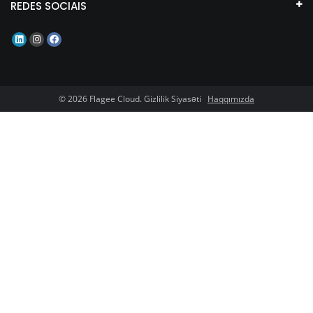
REDES SOCIAIS
© 2026 Flagee Cloud. Gizlilik Siyasəti
Haqqımızda