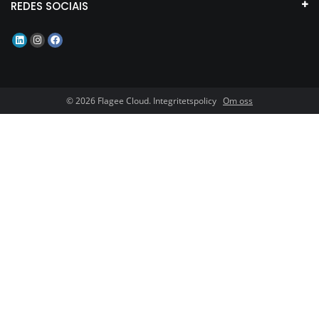
REDES SOCIAIS
© 2026 Flagee Cloud. Integritetspolicy
Om oss