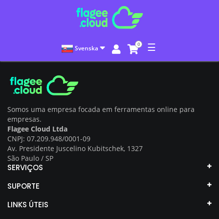
0
☰
Svenska
Somos uma empresa focada em ferramentas online para
empresas.
Flagee Cloud Ltda
CNPJ: 07.209.948/0001-09
Av. Presidente Juscelino Kubitschek, 1327
São Paulo / SP
SERVIÇOS
SUPORTE
LINKS ÚTEIS