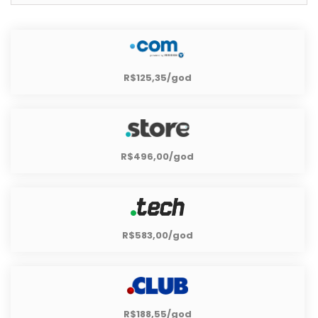
R$125,35/god
R$496,00/god
R$583,00/god
R$188,55/god