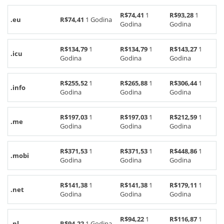
R$74,41
1
R$93,28
1
.eu
R$74,41
1 Godina
Godina
Godina
R$134,79
1
R$134,79
1
R$143,27
1
.icu
Godina
Godina
Godina
R$255,52
1
R$265,88
1
R$306,44
1
.info
Godina
Godina
Godina
R$197,03
1
R$197,03
1
R$212,59
1
.me
Godina
Godina
Godina
R$371,53
1
R$371,53
1
R$448,86
1
.mobi
Godina
Godina
Godina
R$141,38
1
R$141,38
1
R$179,11
1
.net
Godina
Godina
Godina
R$94,22
1
R$116,87
1
.nl
R$94,22
1 Godina