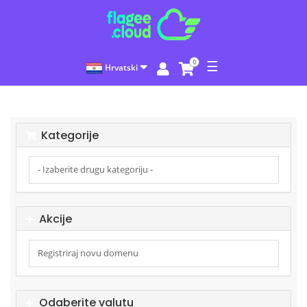
0
☰
Hrvatski
Kategorije
Akcije
Odaberite valutu