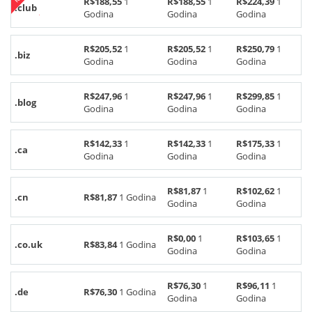
R$188,55
1
R$188,55
1
R$224,39
1
.club
Godina
Godina
Godina
R$205,52
1
R$205,52
1
R$250,79
1
.biz
Godina
Godina
Godina
R$247,96
1
R$247,96
1
R$299,85
1
.blog
Godina
Godina
Godina
R$142,33
1
R$142,33
1
R$175,33
1
.ca
Godina
Godina
Godina
R$81,87
1
R$102,62
1
.cn
R$81,87
1 Godina
Godina
Godina
R$0,00
1
R$103,65
1
.co.uk
R$83,84
1 Godina
Godina
Godina
R$76,30
1
R$96,11
1
.de
R$76,30
1 Godina
Godina
Godina