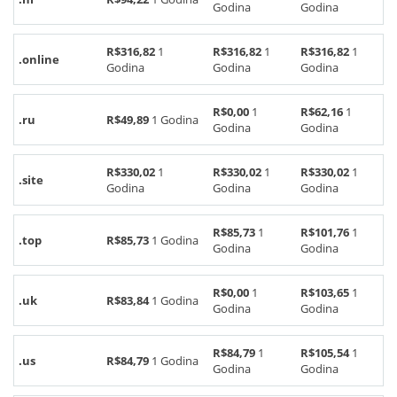
Godina
Godina
R$316,82
1
R$316,82
1
R$316,82
1
.online
Godina
Godina
Godina
R$0,00
1
R$62,16
1
.ru
R$49,89
1 Godina
Godina
Godina
R$330,02
1
R$330,02
1
R$330,02
1
.site
Godina
Godina
Godina
R$85,73
1
R$101,76
1
.top
R$85,73
1 Godina
Godina
Godina
R$0,00
1
R$103,65
1
.uk
R$83,84
1 Godina
Godina
Godina
R$84,79
1
R$105,54
1
.us
R$84,79
1 Godina
Godina
Godina