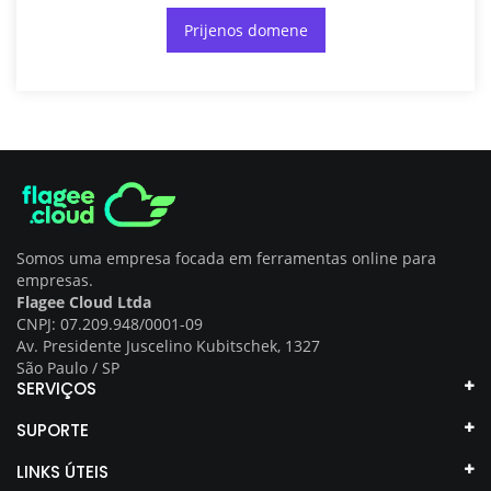
Prijenos domene
Somos uma empresa focada em ferramentas online para
empresas.
Flagee Cloud Ltda
CNPJ: 07.209.948/0001-09
Av. Presidente Juscelino Kubitschek, 1327
São Paulo / SP
SERVIÇOS
SUPORTE
LINKS ÚTEIS