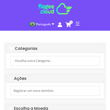
0
☰
Português
Categorias
Ações
Escolha a Moeda