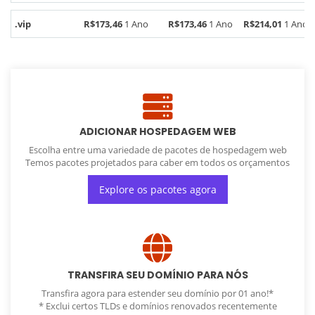
.vip
R$173,46
1 Ano
R$173,46
1 Ano
R$214,01
1 Ano
ADICIONAR HOSPEDAGEM WEB
Escolha entre uma variedade de pacotes de hospedagem web
Temos pacotes projetados para caber em todos os orçamentos
Explore os pacotes agora
TRANSFIRA SEU DOMÍNIO PARA NÓS
Transfira agora para estender seu domínio por 01 ano!*
* Exclui certos TLDs e domínios renovados recentemente