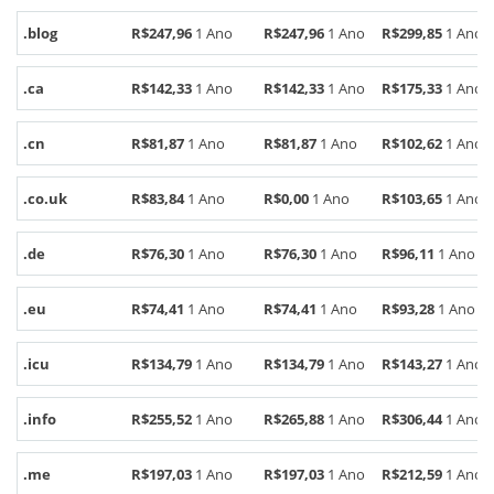
.blog
R$247,96
1 Ano
R$247,96
1 Ano
R$299,85
1 Ano
.ca
R$142,33
1 Ano
R$142,33
1 Ano
R$175,33
1 Ano
.cn
R$81,87
1 Ano
R$81,87
1 Ano
R$102,62
1 Ano
.co.uk
R$83,84
1 Ano
R$0,00
1 Ano
R$103,65
1 Ano
.de
R$76,30
1 Ano
R$76,30
1 Ano
R$96,11
1 Ano
.eu
R$74,41
1 Ano
R$74,41
1 Ano
R$93,28
1 Ano
.icu
R$134,79
1 Ano
R$134,79
1 Ano
R$143,27
1 Ano
.info
R$255,52
1 Ano
R$265,88
1 Ano
R$306,44
1 Ano
.me
R$197,03
1 Ano
R$197,03
1 Ano
R$212,59
1 Ano